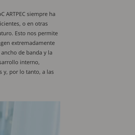
 SoC ARTPEC siempre ha
cientes, o en otras
uturo. Esto nos permite
imagen extremadamente
l ancho de banda y la
arrollo interno,
, por lo tanto, a las