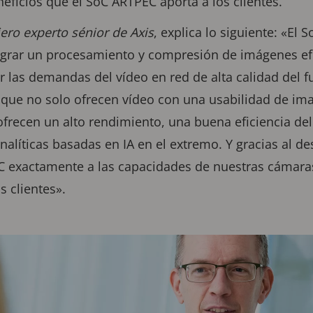
ficios que el SoC ARTPEC aporta a los clientes.
ero experto sénior de Axis
, explica lo siguiente: «El
ograr un procesamiento y compresión de imágenes efi
er las demandas del vídeo en red de alta calidad del f
 que no solo ofrecen vídeo con una usabilidad de 
ofrecen un alto rendimiento, una buena eficiencia de
alíticas basadas en IA en el extremo. Y gracias al des
 exactamente a las capacidades de nuestras cámaras y
 clientes».