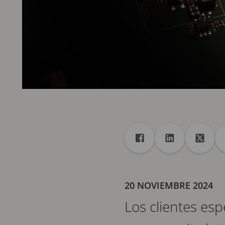
Recurso compartido
Compartir en Faceboo
Compartir en 
Compar
20 NOVIEMBRE 2024
Los clientes esp