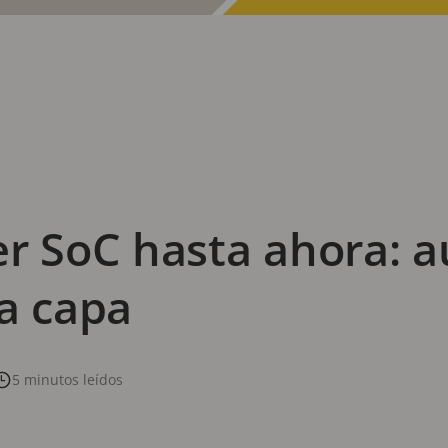
er SoC hasta ahora: 
a capa
5 minutos leídos