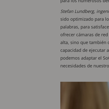
para los numerosos bene
Stefan Lundberg, ingeni
sido optimizado para l
palabras, para satisfac
ofrecer cámaras de red
alta, sino que también 
capacidad de ejecutar an
podemos adaptar el SoC
necesidades de nuestros