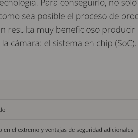
ecnología. Para conseguirlo, no solo
 como sea posible el proceso de pro
n resulta muy beneficioso producir
la cámara: el sistema en chip (SoC).
odo
 en el extremo y ventajas de seguridad adicionales