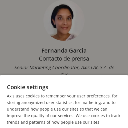
Fernanda Garcia
Contacto de prensa
Senior Marketing Coordinator, Axis LAC S.A. de
C.V.
Cookie settings
Correo electrónico:
fernanda.garcia@axis.com
Axis uses cookies to remember your user preferences, for
storing anonymized user statistics, for marketing, and to
understand how people use our sites so that we can
improve the quality of our services. We use cookies to track
trends and patterns of how people use our sites.