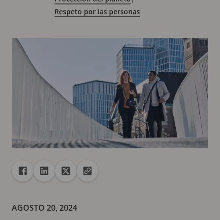
Respeto por las personas
Recurso compartido
Compartir en Facebook
Compartir en Linkedin
Compartir en X
Copiar la url en el portapapeles
AGOSTO 20, 2024