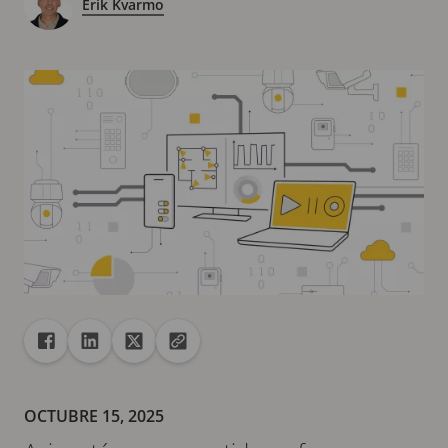
Erik Kvarmo
Recurso compartido
Compartir en Facebook
Compartir en Linkedin
Compartir en X
Copiar la url en el portapapeles
OCTUBRE 15, 2025