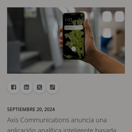
Recurso compartido
Compartir en Facebook
Compartir en Linkedin
Compartir en X
Copiar la url en el portapapeles
SEPTIEMBRE 20, 2024
Axis Communications anuncia una
aplicación analítica inteligente basada