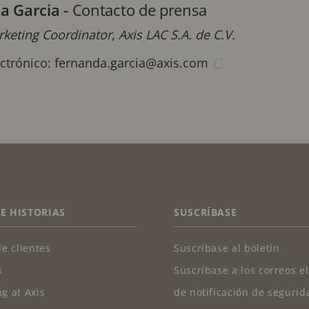
a Garcia
-
Contacto de prensa
keting Coordinator, Axis LAC S.A. de C.V.
ectrónico:
fernanda.garcia@axis.com
 E HISTORIAS
SUSCRÍBASE
de clientes
Suscríbase al boletín
s
Suscríbase a los correos e
g at Axis
de notificación de segurid