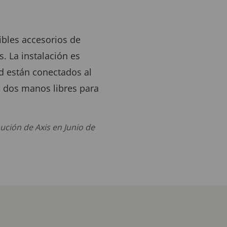
ibles accesorios de
. La instalación es
ad están conectados al
s dos manos libres para
bución de Axis en Junio de