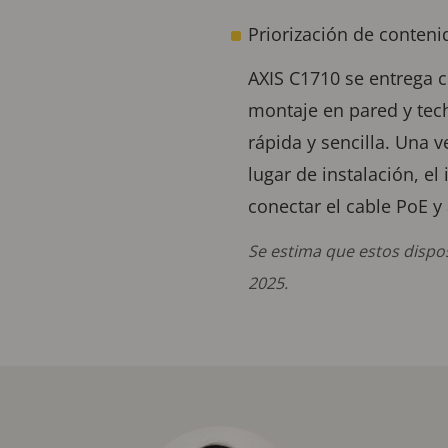
Priorización de conteni
AXIS C1710 se entrega c
montaje en pared y tech
rápida y sencilla. Una 
lugar de instalación, e
conectar el cable PoE y 
Se estima que estos dispos
2025.