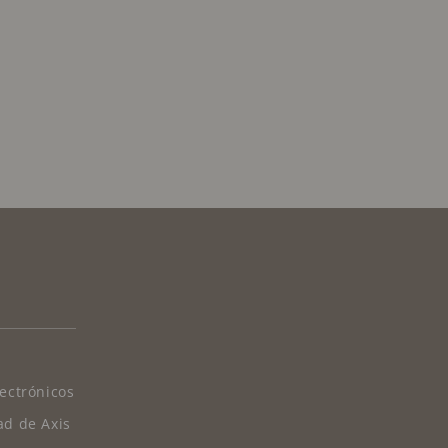
lectrónicos
ad de Axis