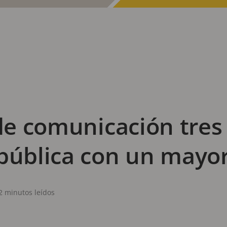
 de comunicación tres
 pública con un mayo
2 minutos leídos