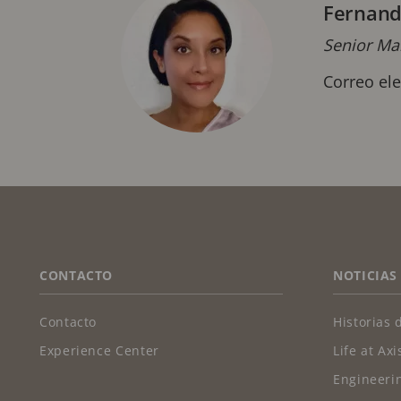
Fernand
Senior Mar
Correo el
FOOTER
CONTACTO
NOTICIAS
Contacto
Historias 
Experience Center
Life at Axi
Engineerin