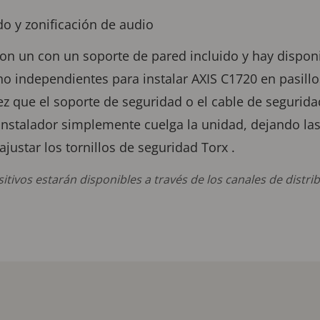
do y zonificación de audio
on un con un soporte de pared incluido y hay dispon
o independientes para instalar AXIS C1720 en pasillos
vez que el soporte de seguridad o el cable de segurid
l instalador simplemente cuelga la unidad, dejando la
ajustar los tornillos de seguridad Torx .
itivos estarán disponibles a través de los canales de distri