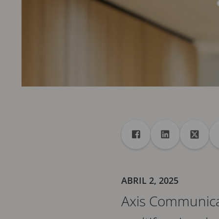
Recurso compartido
Compartir en Faceboo
Compartir en 
Compar
ABRIL 2, 2025
Axis Communicat