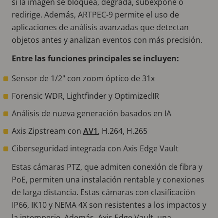
si la imagen se bloquea, degrada, subexpone o
redirige. Además, ARTPEC-9 permite el uso de
aplicaciones de análisis avanzadas que detectan
objetos antes y analizan eventos con más precisión.
Entre las funciones principales se incluyen:
Sensor de 1/2" con zoom óptico de 31x
Forensic WDR, Lightfinder y OptimizedIR
Análisis de nueva generación basados en IA
Axis Zipstream con
AV1
, H.264, H.265
Ciberseguridad integrada con Axis Edge Vault
Estas cámaras PTZ, que admiten conexión de fibra y
PoE, permiten una instalación rentable y conexiones
de larga distancia. Estas cámaras con clasificación
IP66, IK10 y NEMA 4X son resistentes a los impactos y
la intemperie. Además, Axis Edge Vault, una