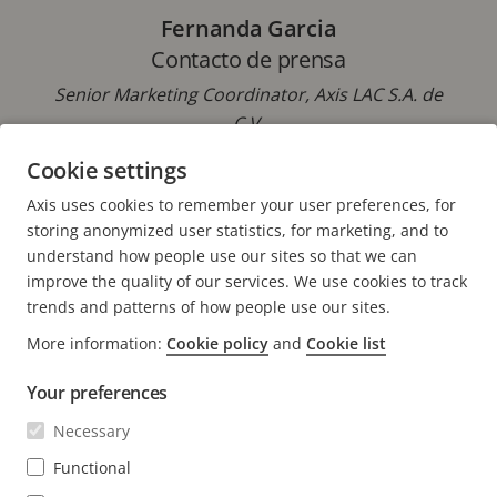
Fernanda Garcia
Contacto de prensa
Senior Marketing Coordinator, Axis LAC S.A. de
C.V.
Cookie settings
Correo electrónico:
fernanda.garcia@axis.com
Axis uses cookies to remember your user preferences, for
storing anonymized user statistics, for marketing, and to
understand how people use our sites so that we can
improve the quality of our services. We use cookies to track
trends and patterns of how people use our sites.
FOOTER
More information:
Cookie policy
and
Cookie list
CONTACTO
Expa
men
Your preferences
NOTICIAS E HISTORIAS
Contacto
Expa
Necessary
men
Experience Center
SUSCRÍBASE
Historias de clientes
Functional
Expa
men