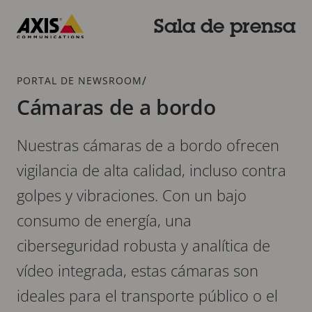
Saltar
al
Sala de prensa
contenido
Axis
principal
Communications
Breadcrumb
/
PORTAL DE NEWSROOM
Cámaras de a bordo
Nuestras cámaras de a bordo ofrecen
vigilancia de alta calidad, incluso contra
golpes y vibraciones. Con un bajo
consumo de energía, una
ciberseguridad robusta y analítica de
vídeo integrada, estas cámaras son
ideales para el transporte público o el