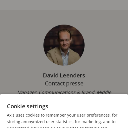
David Leenders
Contact presse
Manager, Communications & Brand, Middle
Europe, Axis Communications BV
Cookie settings
Téléphone : +31 613 116 247
Axis uses cookies to remember your user preferences, for
E-mail :
david.leenders@axis.com
storing anonymized user statistics, for marketing, and to