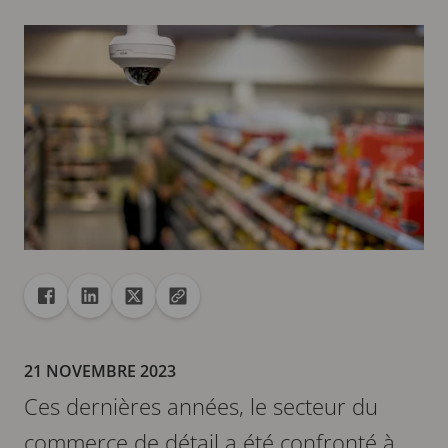
Partager
Partager dans Facebook
Partager dans Linkedin
Partager dans X
Copier url dans le presse-papiers
21 NOVEMBRE 2023
Ces dernières années, le secteur du
commerce de détail a été confronté à