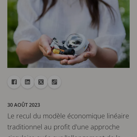
Partager
Partager dans Facebook
Partager dans Linkedin
Partager dans X
Copier url dans le presse-papiers
30 AOÛT 2023
Le recul du modèle économique linéaire
traditionnel au profit d'une approche