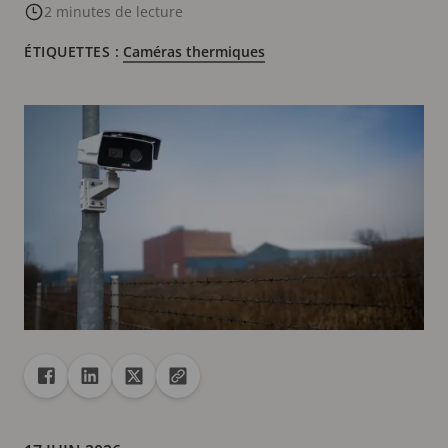
2 minutes de lecture
ÉTIQUETTES :
Caméras thermiques
Partager
Partager dans Facebook
Partager dans Linkedin
Partager dans X
Copier url dans le presse-papiers