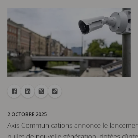
Partager
Partager dans Facebook
Partager dans Linkedin
Partager dans X
Copier url dans le presse-papiers
2 OCTOBRE 2025
Axis Communications annonce le lancemen
bullet de nouvelle génération, dotées d’intell