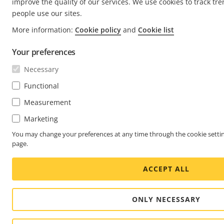
improve the quality of our services. We use cookies to track tr
people use our sites.
More information:
Cookie policy
and
Cookie list
Your preferences
Necessary
Functional
Measurement
Marketing
You may change your preferences at any time through the cookie settin
page.
ACCEPT ALL
ONLY NECESSARY