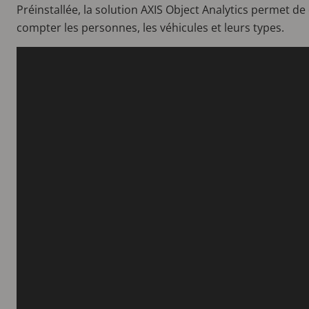
Préinstallée, la solution AXIS Object Analytics permet de d
compter les personnes, les véhicules et leurs types.
Video
file