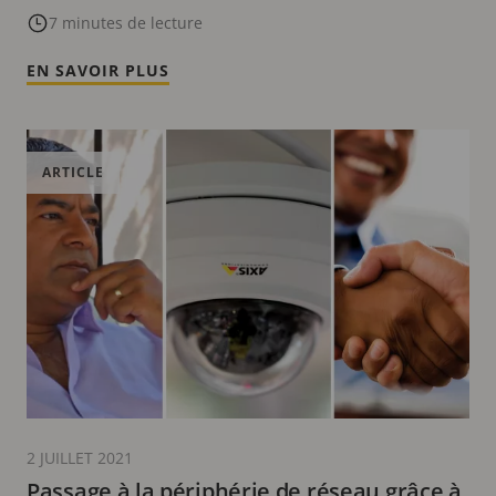
7 minutes de lecture
EN SAVOIR PLUS
ARTICLE
2 JUILLET 2021
Passage à la périphérie de réseau grâce à