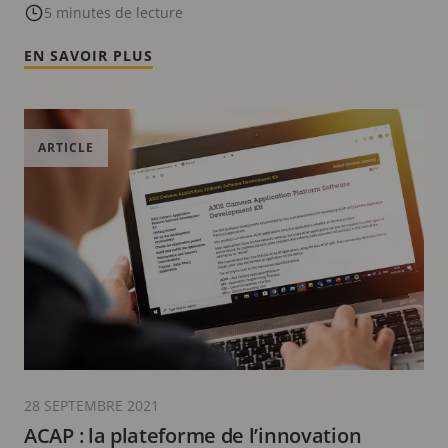
performances de l’entreprise
5 minutes de lecture
EN SAVOIR PLUS
ARTICLE
28 SEPTEMBRE 2021
ACAP : la plateforme de l’innovation