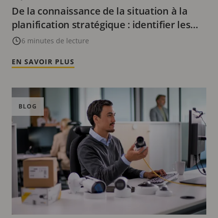
De la connaissance de la situation à la
planification stratégique : identifier les
tendances dans les données existantes
6 minutes de lecture
EN SAVOIR PLUS
BLOG