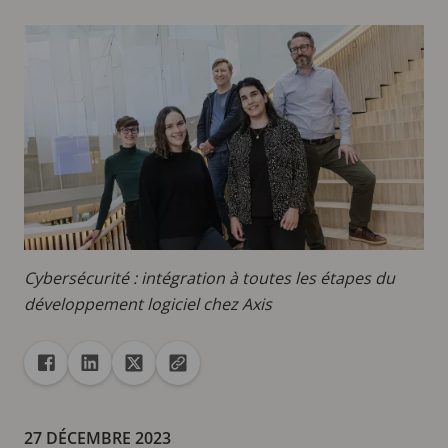
Cybersécurité : intégration à toutes les étapes du
développement logiciel chez Axis
Partager
Partager dans Facebook
Partager dans Linkedin
Partager dans X
Copier url dans le presse-papiers
27 DÉCEMBRE 2023