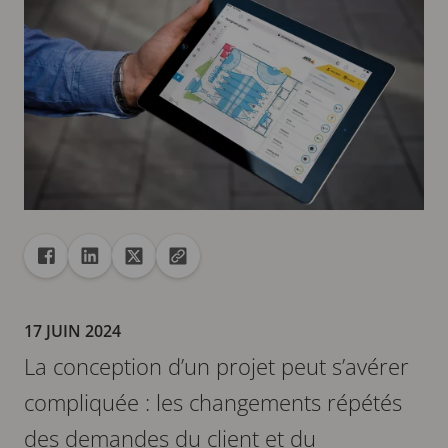
Partager
Partager dans Facebook
Partager dans Linkedin
Partager dans X
Copier url dans le presse-papiers
17 JUIN 2024
La conception d’un projet peut s’avérer
compliquée : les changements répétés
des demandes du client et du