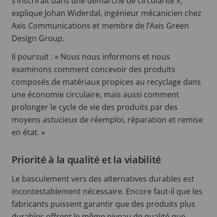
s’inscrirait dans une démarche de circularité »,
explique Johan Widerdal, ingénieur mécanicien chez
Axis Communications et membre de l’Axis Green
Design Group.
Il poursuit : « Nous nous informons et nous
examinons comment concevoir des produits
composés de matériaux propices au recyclage dans
une économie circulaire, mais aussi comment
prolonger le cycle de vie des produits par des
moyens astucieux de réemploi, réparation et remise
en état. »
Priorité à la qualité et la viabilité
Le basculement vers des alternatives durables est
incontestablement nécessaire. Encore faut-il que les
fabricants puissent garantir que des produits plus
durables offrent le même niveau de qualité que