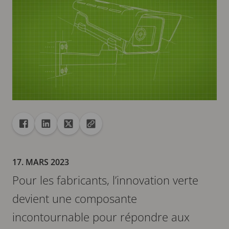
Partager
Partager dans Facebook
Partager dans Linkedin
Partager dans X
Copier url dans le presse-papiers
17. MARS 2023
Pour les fabricants, l’innovation verte
devient une composante
incontournable pour répondre aux