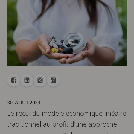
Partager
Partager dans Facebook
Partager dans Linkedin
Partager dans X
Copier url dans le presse-papiers
30. AOÛT 2023
Le recul du modèle économique linéaire
traditionnel au profit d'une approche