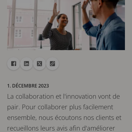
Partager
Partager dans Facebook
Partager dans Linkedin
Partager dans X
Copier url dans le presse-papiers
1. DÉCEMBRE 2023
La collaboration et l'innovation vont de
pair. Pour collaborer plus facilement
ensemble, nous écoutons nos clients et
recueillons leurs avis afin d'améliorer