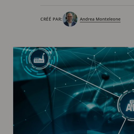
CRÉÉ PAR:
Andrea Monteleone