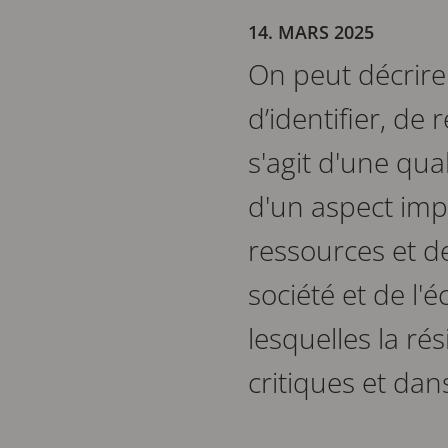
14. MARS 2025
On peut décrire 
d’identifier, de 
s'agit d'une qua
d'un aspect impo
ressources et d
société et de l'
lesquelles la ré
critiques et dan