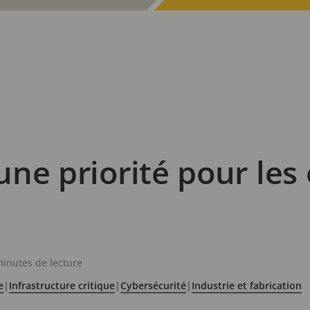
 une priorité pour les
minutes de lecture
e
|
Infrastructure critique
|
Cybersécurité
|
Industrie et fabrication