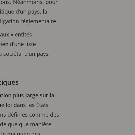
ations. Néanmoins, pour
itique d’un pays, la
bligation réglementaire.
 aux « entités
ien d’une liste
 sociétal d’un pays,
tiques
ation plus large sur la
 loi dans les États
ions définies comme des
es de quelque manière
 le maintien des