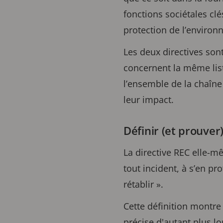
fonctions sociétales clé
protection de l’environ
Les deux directives sont
concernent la même liste
l’ensemble de la chaîne
leur impact.
Définir (et prouver)
La directive REC elle-mê
tout incident, à s’en prot
rétablir ».
Cette définition montre
précise d'autant plus l