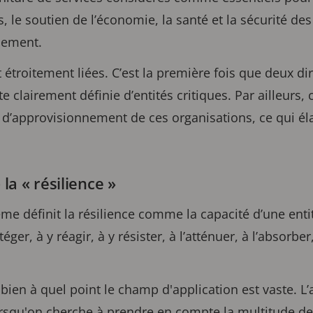
s, le soutien de l’économie, la santé et la sécurité de
nement.
 étroitement liées. C’est la première fois que deux dir
 clairement définie d’entités critiques. Par ailleurs, 
 d’approvisionnement de ces organisations, ce qui él
 la « résilience »
me définit la résilience comme la capacité d’une entit
éger, à y réagir, à y résister, à l’atténuer, à l’absorber
 bien à quel point le champ d'application est vaste. L
orsqu'on cherche à prendre en compte la multitude de