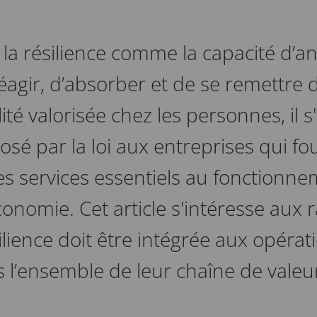
la résilience comme la capacité d’ant
réagir, d’absorber et de se remettre d
lité valorisée chez les personnes, il 
sé par la loi aux entreprises qui fo
es services essentiels au fonctionne
économie. Cet article s'intéresse aux
silience doit être intégrée aux opérat
s l’ensemble de leur chaîne de valeu