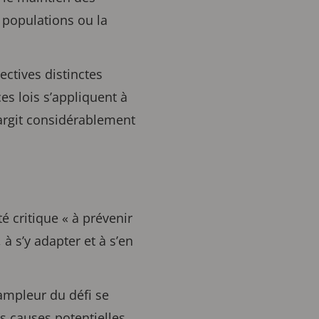
s populations ou la
ectives distinctes
ces lois s’appliquent à
argit considérablement
é critique « à prévenir
, à s’y adapter et à s’en
’ampleur du défi se
s causes potentielles