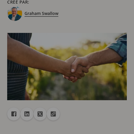
CRÉÉ PAR:
Graham Swallow
Partager
Partager dans Facebook
Partager dans Linkedin
Partager dans X
Copier url dans le presse-papiers