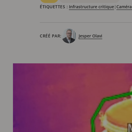
ÉTIQUETTES :
Infrastructure critique
|
Caméras
CRÉÉ PAR:
Jesper Olavi