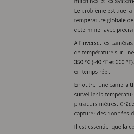
machines et les système
Le problème est que la 
température globale de 
déterminer avec précisi
À l’inverse, les camér
de température sur une
350 °C (-40 °F et 660 °
en temps réel.
En outre, une caméra th
surveiller la températur
plusieurs mètres. Grâc
capturer des données d
Il est essentiel que la