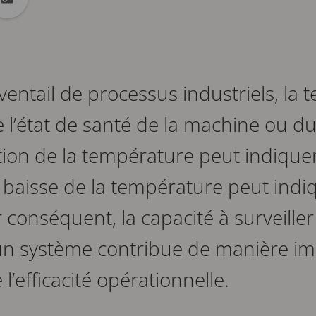
ok
 Linkedin
er dans X
Copier url dans le presse-papiers
entail de processus industriels, la 
 l’état de santé de la machine ou d
ion de la température peut indique
 baisse de la température peut indiq
 conséquent, la capacité à surveiller
un système contribue de manière im
 l’efficacité opérationnelle.