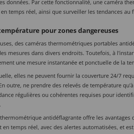
des données. Par cette fonctionnalité, une caméra t
 en temps réel, ainsi que surveiller les tendances au 
a température pour zones dangereuses
uses, des caméras thermométriques portables antidé
des mesures dans divers endroits. Toutefois, à l’insta
uement une mesure instantanée et ponctuelle de la te
lle, elles ne peuvent fournir la couverture 24/7 requ
 outre, ne prendre des relevés de température qu’à i
ance régulières ou cohérentes requises pour identifi
.
 thermométrique antidéflagrante offre les avantages 
 en temps réel, avec des alertes automatisées, et est