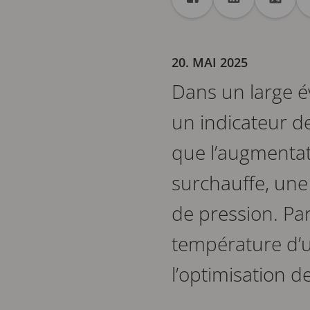
Partager
Partager dans Facebo
Partager dans
Partag
20. MAI 2025
Dans un large év
un indicateur de
que l’augmentat
surchauffe, une
de pression. Par
température d’
l’optimisation de