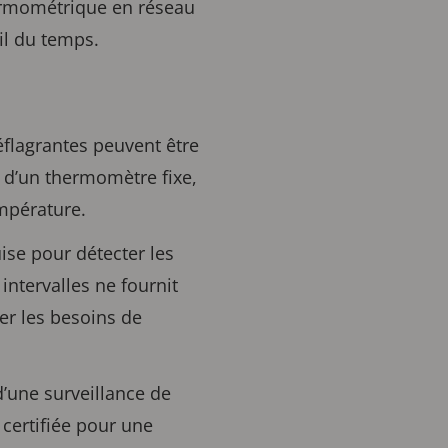
hermométrique en réseau
fil du temps.
flagrantes peuvent être
r d’un thermomètre fixe,
mpérature.
ise pour détecter les
ntervalles ne fournit
er les besoins de
d’une surveillance de
 certifiée pour une