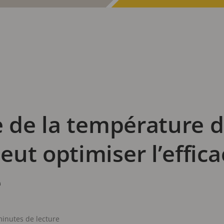
e de la température 
ut optimiser l’effica
e
minutes de lecture