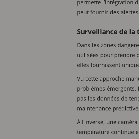
permette l’intégration 
peut fournir des alertes
Surveillance de l
Dans les zones dangere
utilisées pour prendre 
elles fournissent uniq
Vu cette approche manue
problèmes émergents. En
pas les données de tend
maintenance prédictive
À l’inverse, une caméra
température continue et