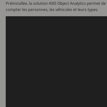
Préinstallée, la solution AXIS Object Analytics permet de d
compter les personnes, les véhicules et leurs types.
Video
file