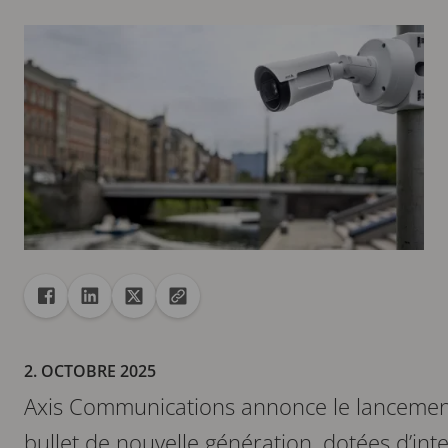
Partager
Partager dans Facebook
Partager dans Linkedin
Partager dans X
Copier url dans le presse-papiers
2. OCTOBRE 2025
Axis Communications annonce le lancemen
bullet de nouvelle génération, dotées d’intell