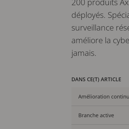
200 produits Axi
déployés. Spéci
surveillance rés
améliore la cybe
jamais.
DANS CE(T) ARTICLE
Amélioration continu
Branche active