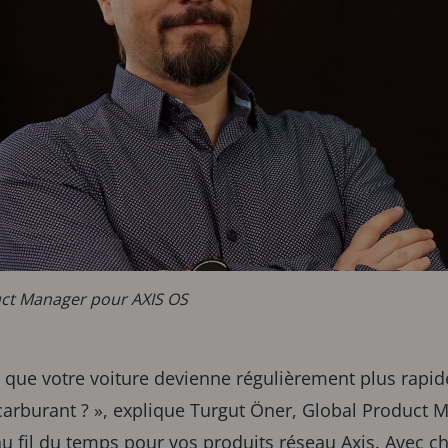
uct Manager pour AXIS OS
 que votre voiture devienne régulièrement plus rapi
arburant ? », explique Turgut Öner, Global Product 
 au fil du temps pour vos produits réseau Axis. Avec 