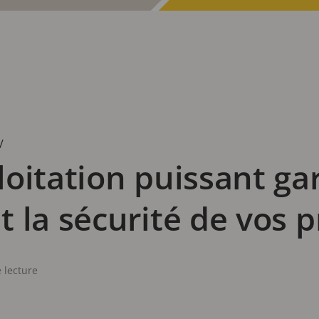
/
oitation puissant gar
 la sécurité de vos 
 lecture