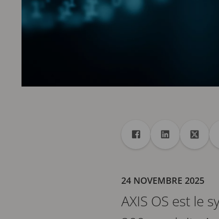
Partager
Partager dans Facebo
Partager dans
Partag
24 NOVEMBRE 2025
AXIS OS est le 