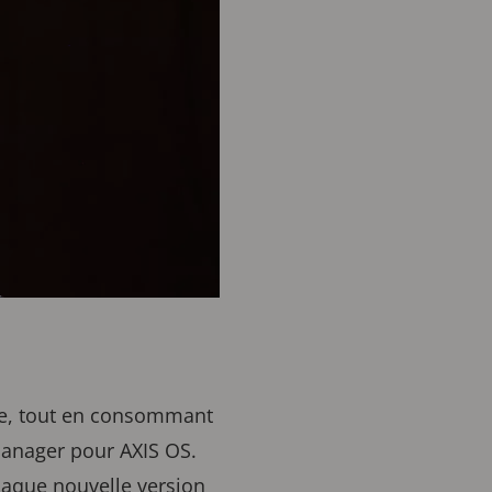
de, tout en consommant
Manager pour AXIS OS.
chaque nouvelle version