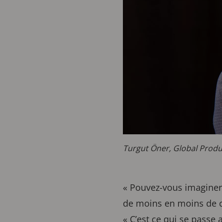
Turgut Öner, Global Prod
« Pouvez-vous imaginer
de moins en moins de c
« C’est ce qui se passe