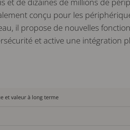
s et de dizaines de millions de pér
alement conçu pour les périphériqu
eau, il propose de nouvelles fonction
rsécurité et active une intégration p
e et valeur à long terme