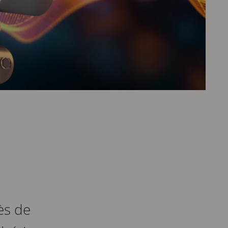
ès de