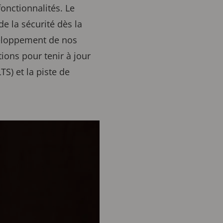
onctionnalités. Le
e la sécurité dès la
veloppement de nos
tions pour tenir à jour
TS) et la piste de