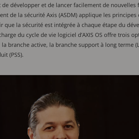
e développer et de lancer facilement de nouvelles f
 de la sécurité Axis (ASDM) applique les principes d
ir que la sécurité est intégrée à chaque étape du dé
charge du cycle de vie logiciel d’AXIS OS offre trois op
 la branche active, la branche support à long terme (L
uit (PSS).