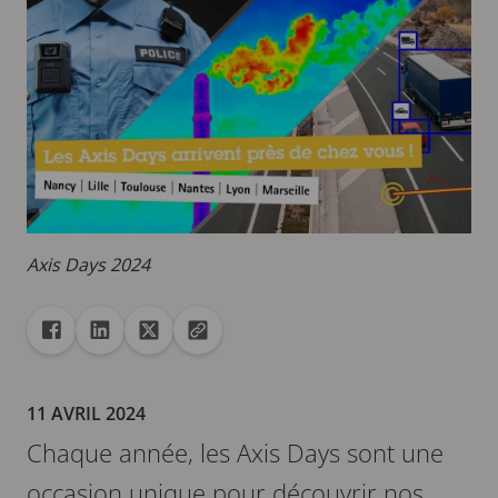
Axis Days 2024
Partager
Partager dans Facebook
Partager dans Linkedin
Partager dans X
Copier url dans le presse-papiers
11 AVRIL 2024
Chaque année, les Axis Days sont une
occasion unique pour découvrir nos