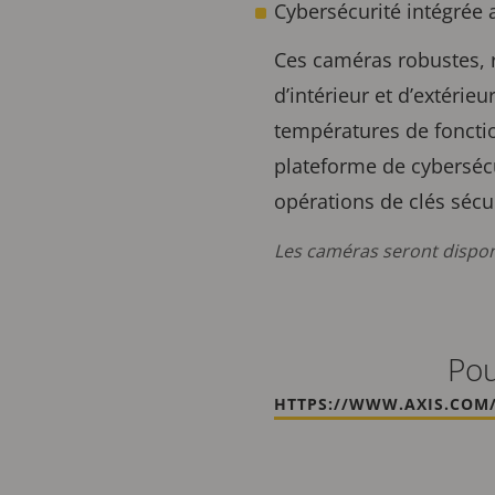
Cybersécurité intégrée
Ces caméras robustes, 
d’intérieur et d’extérie
températures de fonctio
plateforme de cybersécu
opérations de clés sécu
Les caméras seront disponi
Pou
HTTPS://WWW.AXIS.COM/