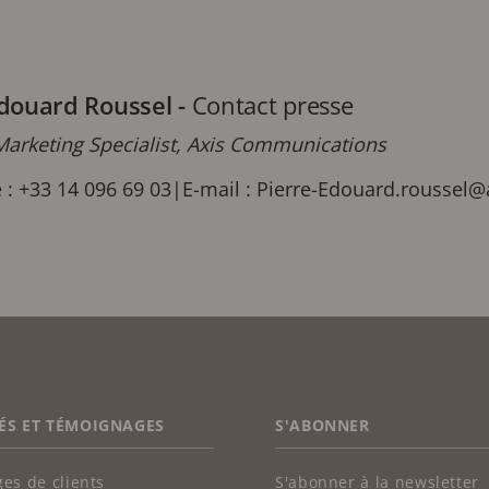
Edouard Roussel
-
Contact presse
arketing Specialist, Axis Communications
 : +33 14 096 69 03
|
E-mail :
Pierre-Edouard.roussel
ÉS ET TÉMOIGNAGES
S'ABONNER
es de clients
S'abonner à la newsletter