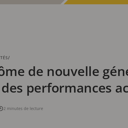
/
ITÉS
ôme de nouvelle gén
nt des performances a
2 minutes de lecture