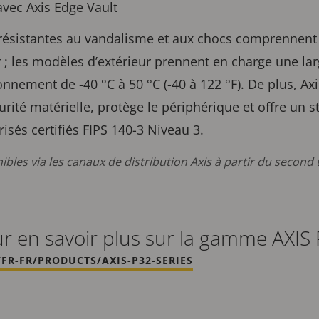
 avec Axis Edge Vault
résistantes au vandalisme et aux chocs comprennen
ur ; les modèles d’extérieur prennent en charge une la
nnement de -40 °C à 50 °C (-40 à 122 °F). De plus, Ax
rité matérielle, protège le périphérique et offre un s
risés certifiés FIPS 140-3 Niveau 3.
bles via les canaux de distribution Axis à partir du secon
r en savoir plus sur la gamme AXIS
FR-FR/PRODUCTS/AXIS-P32-SERIES