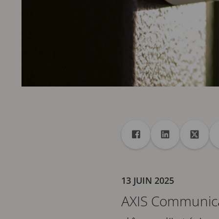
Partager
Partager dans Facebo
Partager dans
Partag
13 JUIN 2025
AXIS Communica