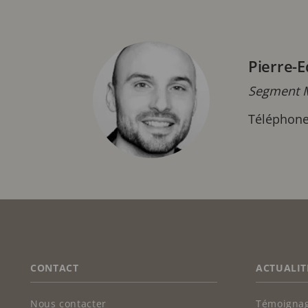
Pierre-
Segment M
Téléphone
FOOTER
CONTACT
ACTUALIT
Nous contacter
Témoignag