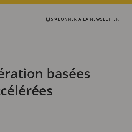
S'ABONNER À LA NEWSLETTER
ération basées
ccélérées