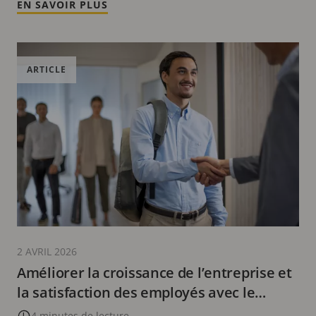
EN SAVOIR PLUS
ARTICLE
2 AVRIL 2026
Améliorer la croissance de l’entreprise et
la satisfaction des employés avec le
programme de certification Axis
4 minutes de lecture