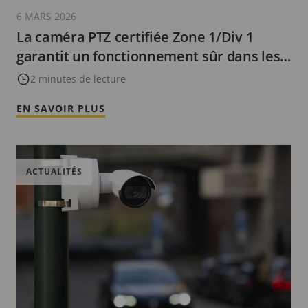
6 MARS 2026
La caméra PTZ certifiée Zone 1/Div 1
garantit un fonctionnement sûr dans les
environnements dangereux
2 minutes de lecture
EN SAVOIR PLUS
ACTUALITÉS