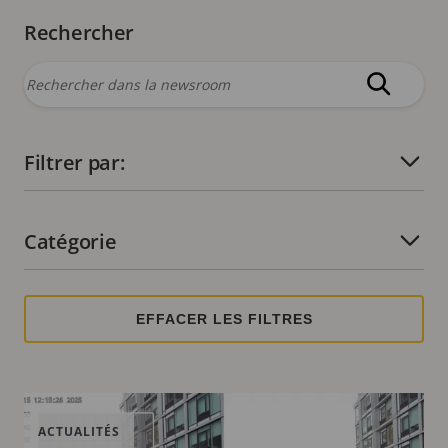
Rechercher
Filtrer par:
Nombre de filtres actifs :
Catégorie
Nombre de filtres actifs :
ACTUALITÉS