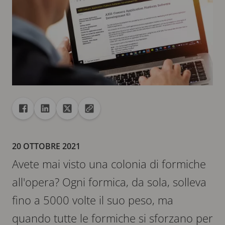
Condivisione
Condividi con Facebook
Condividi con Linkedin
Condividi con X
Copia URL negli Appunti
20 OTTOBRE 2021
Avete mai visto una colonia di formiche
all'opera? Ogni formica, da sola, solleva
fino a 5000 volte il suo peso, ma
quando tutte le formiche si sforzano per