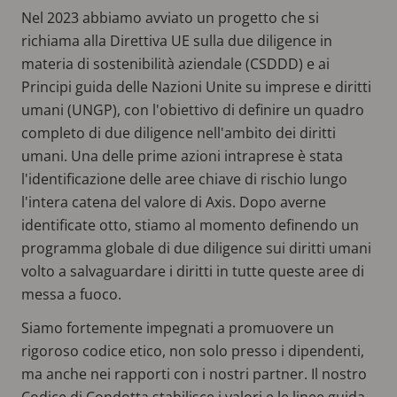
Nel 2023 abbiamo avviato un progetto che si
richiama alla Direttiva UE sulla due diligence in
materia di sostenibilità aziendale (CSDDD) e ai
Principi guida delle Nazioni Unite su imprese e diritti
umani (UNGP), con l'obiettivo di definire un quadro
completo di due diligence nell'ambito dei diritti
umani. Una delle prime azioni intraprese è stata
l'identificazione delle aree chiave di rischio lungo
l'intera catena del valore di Axis. Dopo averne
identificate otto, stiamo al momento definendo un
programma globale di due diligence sui diritti umani
volto a salvaguardare i diritti in tutte queste aree di
messa a fuoco.
Siamo fortemente impegnati a promuovere un
rigoroso codice etico, non solo presso i dipendenti,
ma anche nei rapporti con i nostri partner. Il nostro
Codice di Condotta stabilisce i valori e le linee guida