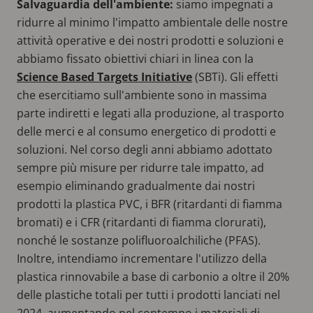
Salvaguardia dell'ambiente:
siamo impegnati a
ridurre al minimo l'impatto ambientale delle nostre
attività operative e dei nostri prodotti e soluzioni e
abbiamo fissato obiettivi chiari in linea con la
Science Based Targets Initiative
(SBTi). Gli effetti
che esercitiamo sull'ambiente sono in massima
parte indiretti e legati alla produzione, al trasporto
delle merci e al consumo energetico di prodotti e
soluzioni. Nel corso degli anni abbiamo adottato
sempre più misure per ridurre tale impatto, ad
esempio eliminando gradualmente dai nostri
prodotti la plastica PVC, i BFR (ritardanti di fiamma
bromati) e i CFR (ritardanti di fiamma clorurati),
nonché le sostanze polifluoroalchiliche (PFAS).
Inoltre, intendiamo incrementare l'utilizzo della
plastica rinnovabile a base di carbonio a oltre il 20%
delle plastiche totali per tutti i prodotti lanciati nel
2024, aumentando nel contempo i materiali di