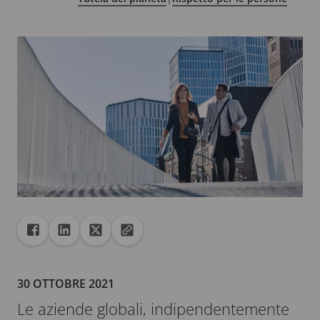
Condivisione
Condividi con Facebook
Condividi con Linkedin
Condividi con X
Copia URL negli Appunti
30 OTTOBRE 2021
Le aziende globali, indipendentemente