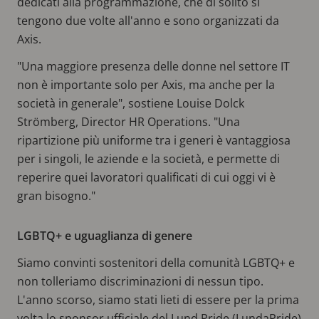
dedicati alla programmazione, che di solito si
tengono due volte all'anno e sono organizzati da
Axis.
"Una maggiore presenza delle donne nel settore IT
non è importante solo per Axis, ma anche per la
società in generale", sostiene Louise Dolck
Strömberg, Director HR Operations. "Una
ripartizione più uniforme tra i generi è vantaggiosa
per i singoli, le aziende e la società, e permette di
reperire quei lavoratori qualificati di cui oggi vi è
gran bisogno."
LGBTQ+ e uguaglianza di genere
Siamo convinti sostenitori della comunità LGBTQ+ e
non tolleriamo discriminazioni di nessun tipo.
L'anno scorso, siamo stati lieti di essere per la prima
volta lo sponsor ufficiale del Lund Pride (LundaPride)