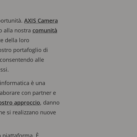
portunità.
AXIS Camera
 alla nostra
comunità
e della loro
stro portafoglio di
, consentendo alle
ssi.
informatica è una
laborare con partner e
ostro approccio
, danno
he si realizzano nuove
a piattaforma. È