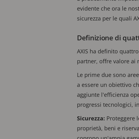
evidente che ora le nost
sicurezza per le quali 
Definizione di quat
AXIS ha definito quattro
partner, offre valore ai 
Le prime due sono aree 
a essere un obiettivo ch
aggiunte l'efficienza op
progressi tecnologici, in
Sicurezza:
Proteggere le
proprietà, beni e riserv
coprono un'ampia gamma 