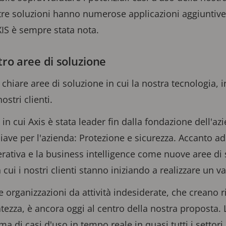
re soluzioni hanno numerose applicazioni aggiuntive, o
AXIS è sempre stata nota.
tro aree di soluzione
 chiare aree di soluzione in cui la nostra tecnologia, 
nostri clienti.
in cui Axis è stata leader fin dalla fondazione dell'a
iave per l'azienda: Protezione e sicurezza. Accanto ad
erativa e la business intelligence come nuove aree di 
 cui i nostri clienti stanno iniziando a realizzare un va
 organizzazioni da attività indesiderate, che creano r
atezza, è ancora oggi al centro della nostra proposta. 
di casi d'uso in tempo reale in quasi tutti i settori,