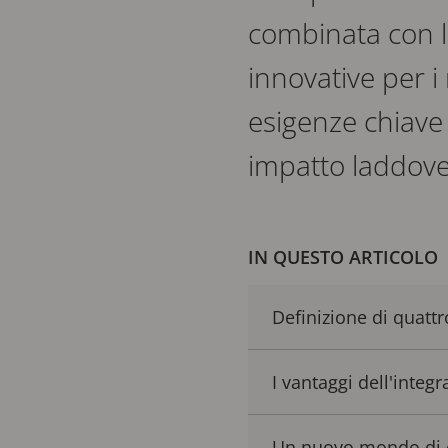
combinata con l'
innovative per i 
esigenze chiave 
impatto laddove
IN QUESTO ARTICOLO
Definizione di quattr
I vantaggi dell'integ
Un nuovo mondo di 