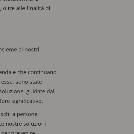
ltre alle finalità di
insieme ai nostri
zienda e che continuano
 esse, sono state
soluzione, guidate dai
lore significativo.
ischi a persone,
Le nostre soluzioni
 per prevenire,