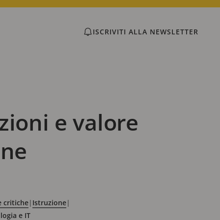
ISCRIVITI ALLA NEWSLETTER
ioni e valore
one
 critiche
|
Istruzione
|
logia e IT