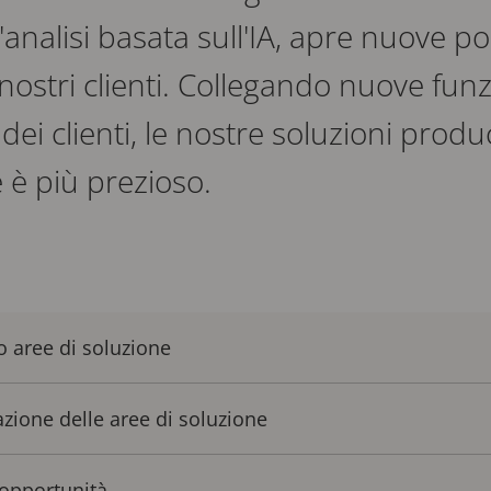
analisi basata sull'IA, apre nuove pos
nostri clienti. Collegando nuove funzi
dei clienti, le nostre soluzioni pro
 è più prezioso.
o aree di soluzione
razione delle aree di soluzione
opportunità