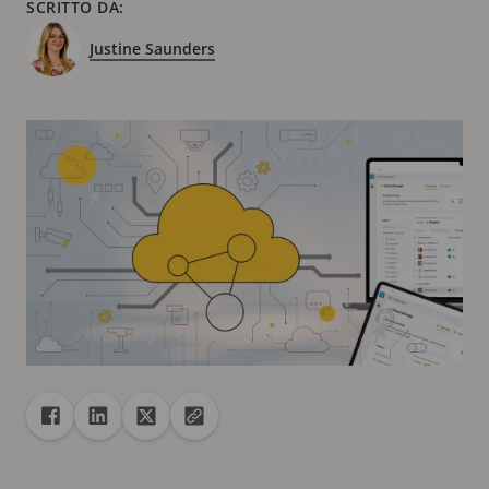
SCRITTO DA:
Justine Saunders
Condivisione
Condividi con Facebook
Condividi con Linkedin
Condividi con X
Copia URL negli Appunti