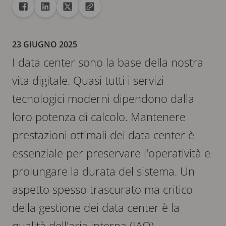
Condivisione
Condividi con Facebook
Condividi con Linkedin
Condividi con X
Copia URL negli Appunti
23 GIUGNO 2025
I data center sono la base della nostra
vita digitale. Quasi tutti i servizi
tecnologici moderni dipendono dalla
loro potenza di calcolo. Mantenere
prestazioni ottimali dei data center è
essenziale per preservare l'operatività e
prolungare la durata del sistema. Un
aspetto spesso trascurato ma critico
della gestione dei data center è la
qualità dell'aria interna (IAQ).