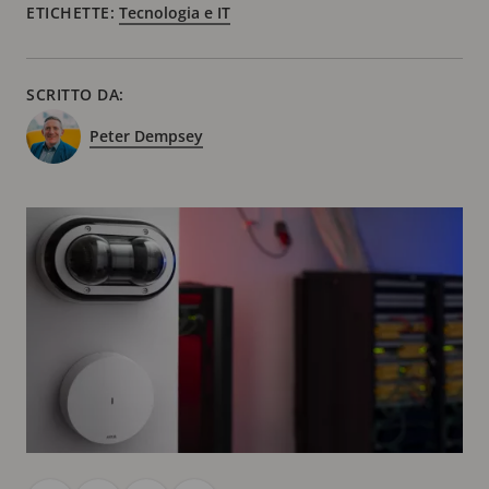
ETICHETTE:
Tecnologia e IT
SCRITTO DA:
Peter Dempsey