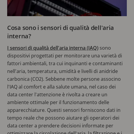
Cosa sono i sensori di qualità dell'aria
interna?
I sensori di qualità dell'aria interna (IAQ)
sono
dispositivi progettati per monitorare una varietà di
fattori ambientali, tra cui inquinanti e contaminanti
nell'aria, temperatura, umidità e livelli di anidride
carbonica (CO2). Sebbene molte persone associno
l'IAQ al comfort e alla salute umana, nel caso dei
data center l'attenzione è rivolta a creare un
ambiente ottimale per il funzionamento delle
apparecchiature. Questi sensori forniscono dati in
tempo reale che possono aiutare gli operatori dei
data center a prendere decisioni informate per
ottimizzare la circolazione dell'aria, la filtrazione e i