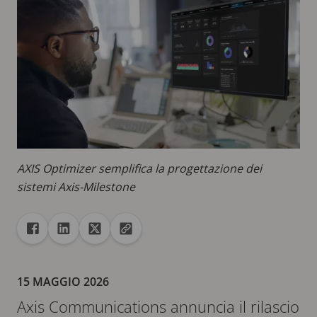
AXIS Optimizer semplifica la progettazione dei
sistemi Axis-Milestone
Condivisione
Condividi con Facebook
Condividi con Linkedin
Condividi con X
Copia URL negli Appunti
15 MAGGIO 2026
Axis Communications annuncia il rilascio