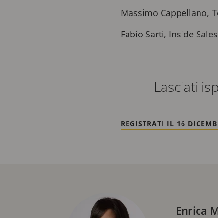
Massimo Cappellano, Te
Fabio Sarti, Inside Sale
Lasciati is
REGISTRATI IL 16 DICEMB
Enrica 