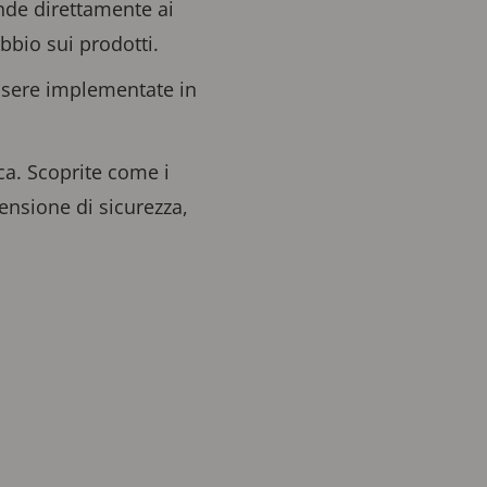
nde direttamente ai
bbio sui prodotti.
ssere implementate in
ca. Scoprite come i
ensione di sicurezza,