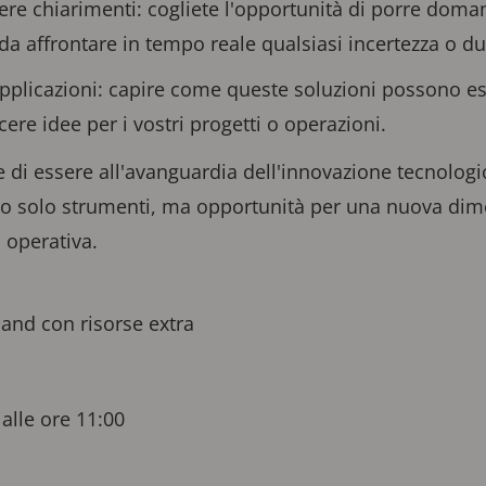
e chiarimenti: cogliete l'opportunità di porre doma
da affrontare in tempo reale qualsiasi incertezza o du
applicazioni: capire come queste soluzioni possono e
cere idee per i vostri progetti o operazioni.
 di essere all'avanguardia dell'innovazione tecnologi
no solo strumenti, ma opportunità per una nuova dim
 operativa.
mand con risorse extra
alle ore 11:00