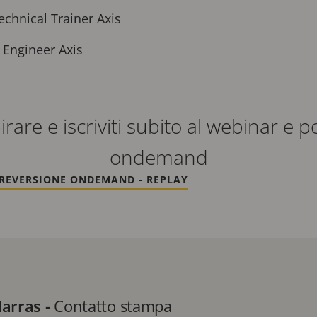
chnical Trainer Axis
s Engineer Axis
pirare e iscriviti subito al webinar e 
ondemand
RE
VERSIONE ONDEMAND - REPLAY
Marras
-
Contatto stampa