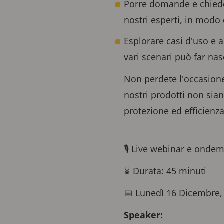
Porre domande e chieder
nostri esperti, in modo 
Esplorare casi d'uso e 
vari scenari può far nas
Non perdete l'occasione
nostri prodotti non sia
protezione ed efficienza
🎙️ Live webinar e onde
⌛ Durata: 45 minuti
📅 Lunedì 16 Dicembre, 
Speaker: