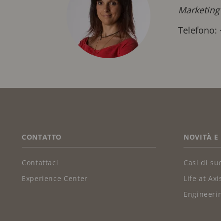
Marketing
Telefono:
FOOTER
CONTATTO
NOVITÀ E
Contattaci
Casi di su
Experience Center
Life at Axi
Engineerin