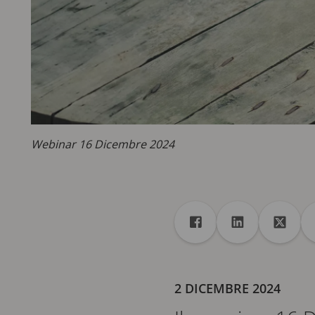
Webinar 16 Dicembre 2024
Condivisione
Condividi con Faceboo
Condividi con 
Condiv
2 DICEMBRE 2024