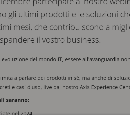
icembre partecipate al nostro webina
 gli ultimi prodotti e le soluzioni 
ltimi mesi, che contribuiscono a migli
spandere il vostro business.
evoluzione del mondo IT, essere all'avanguardia non
mita a parlare dei prodotti in sé, ma anche di soluzio
reti e casi d'uso, live dal nostro Axis Experience Cen
ali saranno:
ciate nel 2024
ezione: casi d'uso e soluzioni tipici