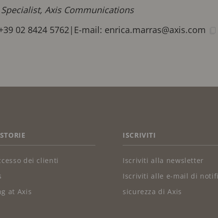
 Specialist, Axis Communications
 +39 02 8424 5762
|
E-mail:
enrica.marras@axis.com
 STORIE
ISCRIVITI
ccesso dei clienti
Iscriviti alla newsletter
s
Iscriviti alle e-mail di notif
g at Axis
sicurezza di Axis