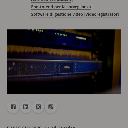
End-to-end per la sorveglianza
|
Software di gestione video
|
Videoregistratori
Condivisione
Condividi con Facebook
Condividi con Linkedin
Condividi con X
Copia URL negli Appunti