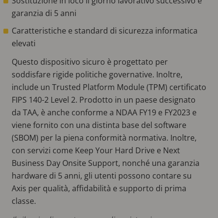
Sostituzione in loco il giorno lavorativo successivo e
garanzia di 5 anni
Caratteristiche e standard di sicurezza informatica
elevati
Questo dispositivo sicuro è progettato per
soddisfare rigide politiche governative. Inoltre,
include un Trusted Platform Module (TPM) certificato
FIPS 140-2 Level 2. Prodotto in un paese designato
da TAA, è anche conforme a NDAA FY19 e FY2023 e
viene fornito con una distinta base del software
(SBOM) per la piena conformità normativa. Inoltre,
con servizi come Keep Your Hard Drive e Next
Business Day Onsite Support, nonché una garanzia
hardware di 5 anni, gli utenti possono contare su
Axis per qualità, affidabilità e supporto di prima
classe.