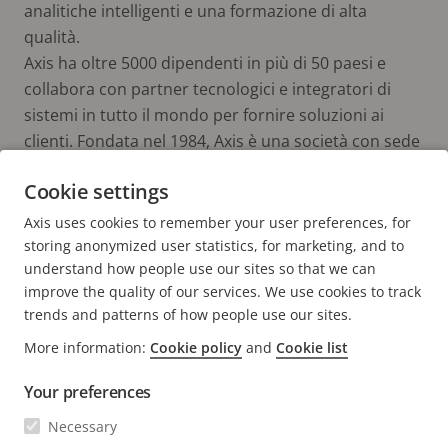
analitiche intelligenti e una formazione di alta
qualità.
Axis ha oltre 5000 dipendenti in più di 50 paesi e
collabora con partner tecnologici e integratori di
sistemi in tutto il mondo per fornire soluzioni ai
clienti. Fondata nel 1984, Axis è una società con sede
a Lund, in Svezia.
Cookie settings
Axis uses cookies to remember your user preferences, for
storing anonymized user statistics, for marketing, and to
understand how people use our sites so that we can
improve the quality of our services. We use cookies to track
trends and patterns of how people use our sites.
FOOTER
More information:
Cookie policy
and
Cookie list
CONTATTO
Espa
il
Your preferences
men
NOVITÀ E STORIE
Contattaci
Espa
Necessary
il
Experience Center
men