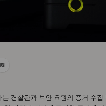
 공유
 공유
클립보드에 url 복사
라는 경찰관과 보안 요원의 증거 수집