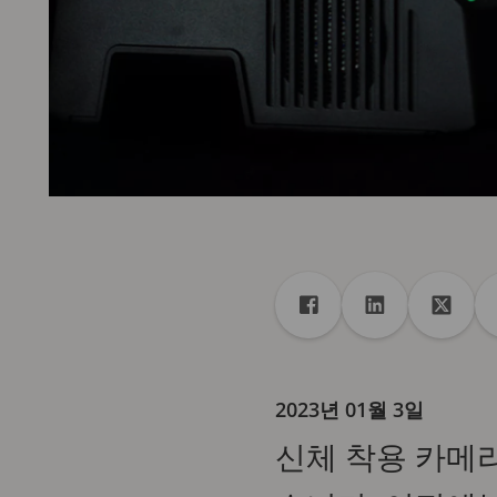
공유
Facebook에게 공유
Linkedin에게
X에게
2023년 01월 3일
신체 착용 카메