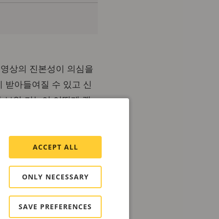
 영상의 진본성이 의심을
이 받아들여질 수 있고 신
과 보안 기능이 어떻게 캡
ACCEPT ALL
관 제복에 기본으로 착용하
ONLY NECESSARY
은 수사 및 법정 사건에서
완전하고 확실하게 신뢰할
SAVE PREFERENCES