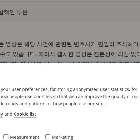
통합적인 부분
든 영상은 해당 사건에 관련된 변호사가 면밀히 조사하며
 수도 있습니다. 따라서 캡처한 영상은 진본성이 의심 없
합니다. 이 문서에서는 Axis 신체 착용 솔루션의 진본성
 영상을 신뢰할 수 있도록 하는지 살펴봅니다.
your user preferences, for storing anonymized user statistics, for
 착용 카메라로 캡처한 영상의 진본성 확인
ow people use our sites so that we can improve the quality of our
ck trends and patterns of how people use our sites.
체 착용 카메라 사용이 증가하고 있으며, 카메라는 경찰
cy
and
Cookie list
사건의 증거를 수집할 때 신체 착용 카메라로 캡처한 영상
습니다. 따라서 신체 착용 카메라의 영상이 진본이라고 
. 캡처 시점에 이를 확립하는 것이 핵심입니다.
Measurement
Marketing