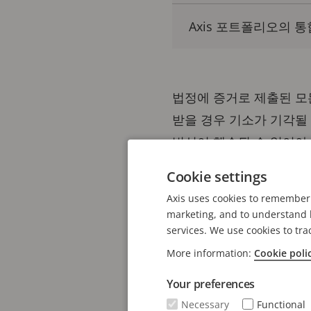
Axis 포트폴리오의 
법정에 증거로 제출된 모
받을 경우 기소가 기각될
빙성이 훼손될 수 없어야 
처부터 법정에 이르기까지
Cookie settings
Axis uses cookies to remember 
첫 번째 단계: 신체
marketing, and to understand h
services. We use cookies to tra
경찰관과 보안 요원의 신
More information:
Cookie poli
는 품목이 되었습니다. 
매우 귀중한 자료가 되었
Your preferences
수 있는 것이 중요합니다
Necessary
Functional