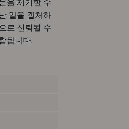
문을 제기할 수
난 일을 캡처하
으로 신뢰될 수
포함됩니다.