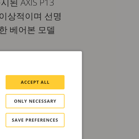
 AXIS P13
 이상적이며 선명
한 베어본 모델
AXIS P1385-E는
도를 제공합니다. 다양한 감시
ACCEPT ALL
베어본 모델은 렌즈 및 마
. 또한 몇 가지 액세서리
ONLY NECESSARY
LED
IR 조명기 키트
등이
SAVE PREFERENCES
 히터가 렌즈에 얼음과 안개
로부터 보호하고 반사를