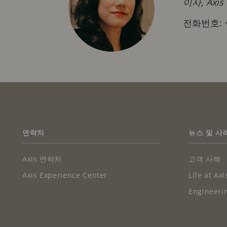
이사, Axis
전화번호: +8
FOOTER
연락처
뉴스 및 사
Axis 연락처
고객 사례
Axis Experience Center
Life at Axi
Engineerin