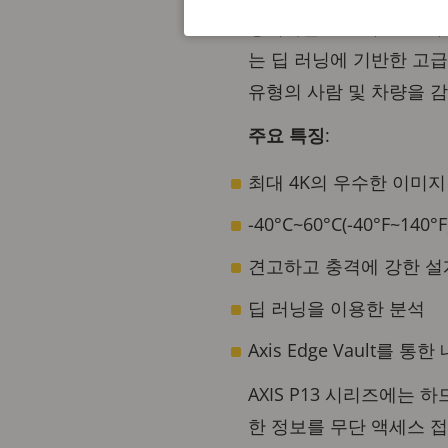
방지하는 고도의 보호 기능
는 딥 러닝에 기반한 고급 기
유형의 사람 및 차량을 
주요 특징
:
최대 4K의 우수한 이미지
-40°C~60°C(-40°F~140°F
견고하고 충격에 강한 설
딥 러닝을 이용한 분석
Axis Edge Vault를 
AXIS P13 시리즈에는 
한 정보를 무단 액세스 접