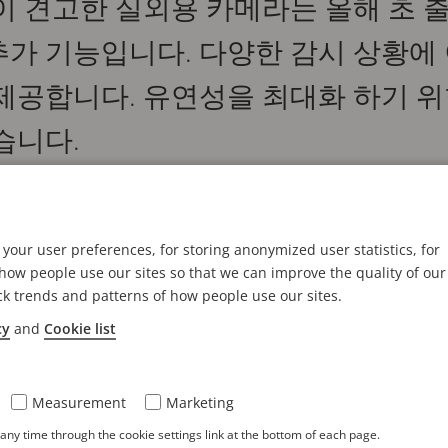
이 견고한 실외용 카메라는 올해 초 출시된
추가 기능입니다. 다양한 감시 상황에
 제공합니다. 유연성을 최대화 하기 위
습니다.
는 까다로운 조명 조건에서도 우수한 이미지 품질을 보장합니다. 
387-LE 및 AXIS P1388-LE는 각각 5MP 및 8MP 해상
your user preferences, for storing anonymized user statistics, for
에는 교체식 렌즈 및 i-CS 지원이 포함되어 있습니다. 
ow people use our sites so that we can improve the quality of our
ck trends and patterns of how people use our sites.
용자가 특정 요구 사항에 맞춘 카메라를 만들 수 있습니다
cy
and
Cookie list
흑처럼 어두운 상황에서 비용 효율적인 감시를 위한 흰색 
Measurement
Marketing
C~60°C(-40°F~140°F)의 온도에서 작동합니다. 프런트
ny time through the cookie settings link at the bottom of each page.
또한
AXIS P13 Weathershield Extension A
가 눈이나 비