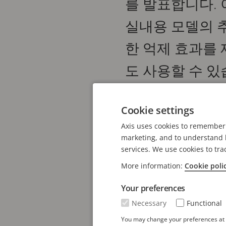
를 발표합니다. 
실내용 모델의 
한 억제 효과를
도 사용할 수 있
AXIS P13 박스 카메라
Cookie settings
2MP 해상도를, AXIS P1
Axis uses cookies to remember 
상황에 이상적인 이 카메라
marketing, and to understand h
services. We use cookies to tra
운트 없이 제공되므로 사
More information:
Cookie poli
가 있는데, 예를 들어 칠
있습니다.
Your preferences
Necessary
Functional
이 실외용 카메라는 -40°
You may change your preferences at a
가 끼지 않도록 합니다. 