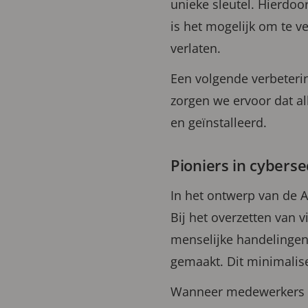
unieke sleutel. Hierdo
is het mogelijk om te v
verlaten.
Een volgende verbeteri
zorgen we ervoor dat a
en geïnstalleerd.
Pioniers in cybers
In het ontwerp van de A
Bij het overzetten van
menselijke handelingen
gemaakt. Dit minimalise
Wanneer medewerkers de