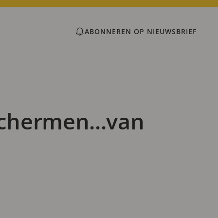
ABONNEREN OP NIEUWSBRIEF
chermen...van