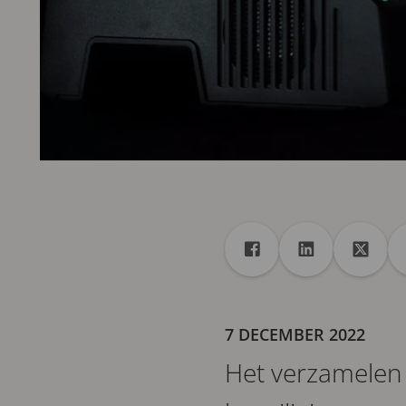
Delen
Deel met Facebook
Deel met Link
Deel m
7 DECEMBER 2022
Het verzamelen