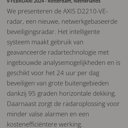
9 FEBRUARI 2024
- Rotterdam, Netherlands
We presenteren de AXIS D2210-VE-
radar, een nieuwe, netwerkgebaseerde
beveiligingsradar. Het intelligente
systeem maakt gebruik van
geavanceerde radartechnologie met
ingebouwde analysemogelijkheden en is
geschikt voor het 24 uur per dag
beveiligen van grote buitengebieden
dankzij 95 graden horizontale dekking.
Daarnaast zorgt de radaroplossing voor
minder valse alarmen en een
kostenefficiëntere werking.