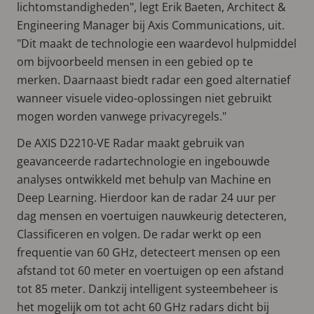
lichtomstandigheden", legt Erik Baeten, Architect &
Engineering Manager bij Axis Communications, uit.
"Dit maakt de technologie een waardevol hulpmiddel
om bijvoorbeeld mensen in een gebied op te
merken. Daarnaast biedt radar een goed alternatief
wanneer visuele video-oplossingen niet gebruikt
mogen worden vanwege privacyregels."
De AXIS D2210-VE Radar maakt gebruik van
geavanceerde radartechnologie en ingebouwde
analyses ontwikkeld met behulp van Machine en
Deep Learning. Hierdoor kan de radar 24 uur per
dag mensen en voertuigen nauwkeurig detecteren,
Classificeren en volgen. De radar werkt op een
frequentie van 60 GHz, detecteert mensen op een
afstand tot 60 meter en voertuigen op een afstand
tot 85 meter. Dankzij intelligent systeembeheer is
het mogelijk om tot acht 60 GHz radars dicht bij