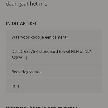
daar gaat het mis.
IN DIT ARTIKEL
Waarvoor koop je een camera?
De IEC 62676-4 standaard (ofwel NEN of NBN
62676-4)
Beelddegradatie
Ruis