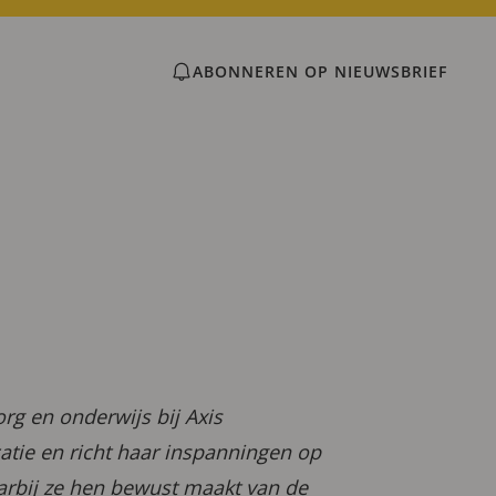
ABONNEREN OP NIEUWSBRIEF
g en onderwijs bij Axis
tie en richt haar inspanningen op
arbij ze hen bewust maakt van de