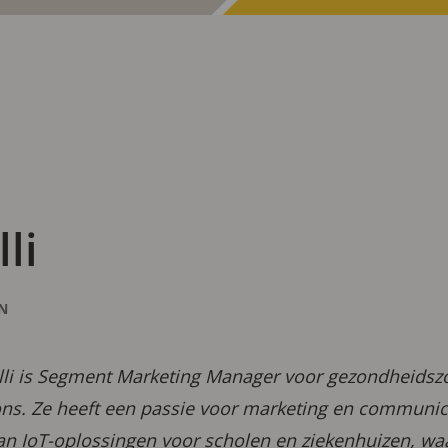
li
N
li is Segment Marketing Manager voor gezondheidszor
s. Ze heeft een passie voor marketing en communica
an IoT-oplossingen voor scholen en ziekenhuizen, wa