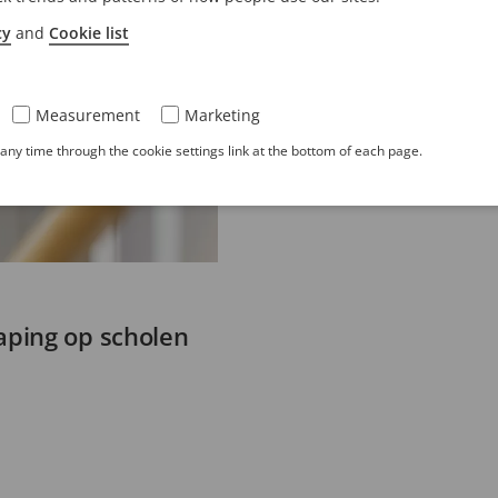
cy
and
Cookie list
Measurement
Marketing
ny time through the cookie settings link at the bottom of each page.
ping op scholen