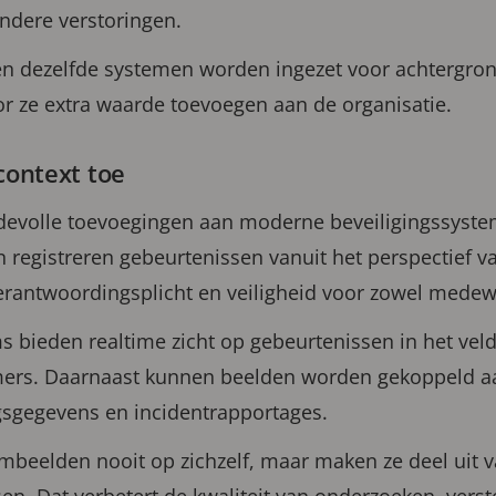
andere verstoringen.
en dezelfde systemen worden ingezet voor achtergro
 ze extra waarde toevoegen aan de organisatie.
ontext toe
devolle toevoegingen aan moderne beveiligingssyste
 registreren gebeurtenissen vanuit het perspectief v
verantwoordingsplicht en veiligheid voor zowel medew
bieden realtime zicht op gebeurtenissen in het veld
mers. Daarnaast kunnen beelden worden gekoppeld a
gsgegevens en incidentrapportages.
beelden nooit op zichzelf, maar maken ze deel uit v