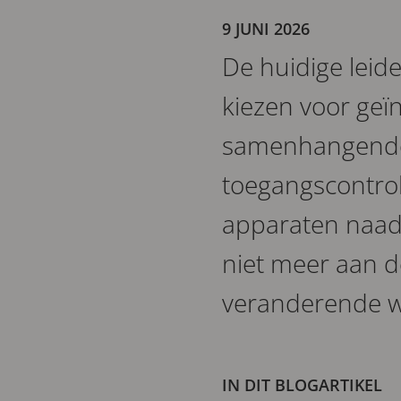
9 JUNI 2026
De huidige leide
kiezen voor geï
samenhangende 
toegangscontrol
apparaten naad
niet meer aan d
veranderende w
IN DIT BLOGARTIKEL