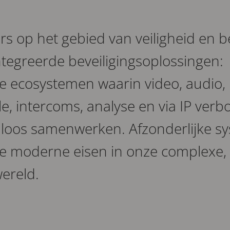
rs op het gebied van veiligheid en b
ntegreerde beveiligingsoplossingen:
ecosystemen waarin video, audio,
e, intercoms, analyse en via IP ver
loos samenwerken. Afzonderlijke s
e moderne eisen in onze complexe, 
ereld.