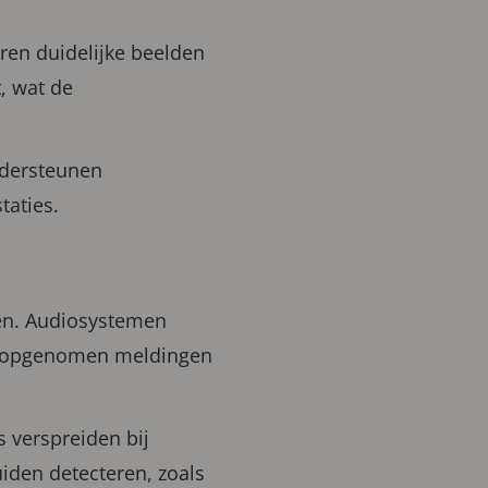
ren duidelijke beelden
, wat de
ndersteunen
taties.
gen. Audiosystemen
af opgenomen meldingen
 verspreiden bij
iden detecteren, zoals