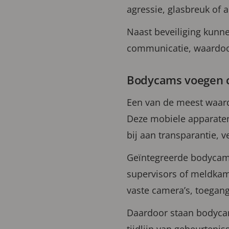
agressie, glasbreuk of 
Naast beveiliging kunn
communicatie, waardoor
Bodycams voegen c
Een van de meest waar
Deze mobiele apparaten
bij aan transparantie, 
Geïntegreerde bodycams 
supervisors of meldka
vaste camera’s, toegan
Daardoor staan bodycam