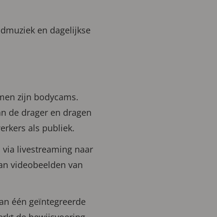
ndmuziek en dagelijkse
men zijn bodycams.
an de drager en dragen
erkers als publiek.
 via livestreaming naar
an videobeelden van
an één geïntegreerde