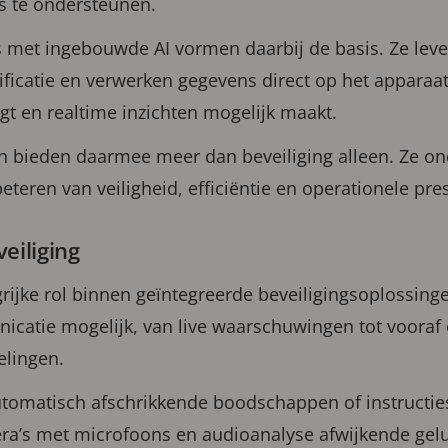
s te ondersteunen.
met ingebouwde AI vormen daarbij de basis. Ze leve
ficatie en verwerken gegevens direct op het apparaat
gt en realtime inzichten mogelijk maakt.
 bieden daarmee meer dan beveiliging alleen. Ze o
beteren van veiligheid, efficiëntie en operationele pres
eiliging
grijke rol binnen geïntegreerde beveiligingsoplossin
icatie mogelijk, van live waarschuwingen tot voor
elingen.
tomatisch afschrikkende boodschappen of instructies
era’s met microfoons en audioanalyse afwijkende gelu