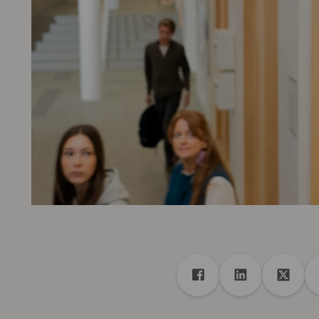
Delen
Deel met Facebook
Deel met Link
Deel m