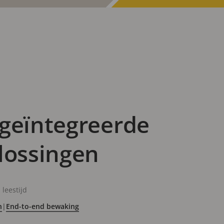
 geïntegreerde
lossingen
leestijd
n
|
End-to-end bewaking