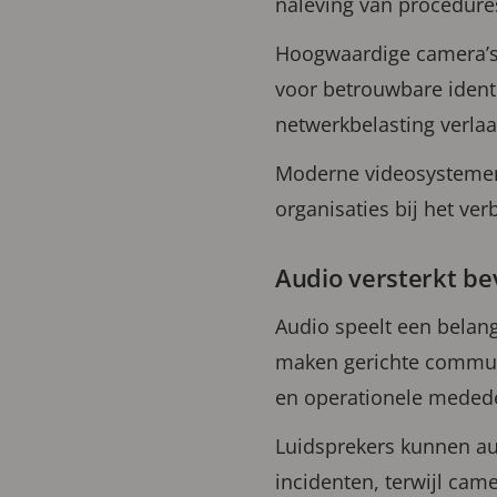
naleving van procedure
Hoogwaardige camera’s 
voor betrouwbare identi
netwerkbelasting verlaa
Moderne videosystemen
organisaties bij het ver
Audio versterkt bev
Audio speelt een belan
maken gerichte commun
en operationele meded
Luidsprekers kunnen au
incidenten, terwijl cam