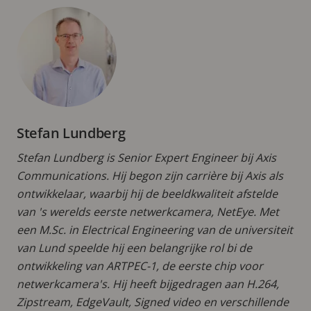
Stefan Lundberg
Stefan Lundberg is Senior Expert Engineer bij Axis
Communications. Hij begon zijn carrière bij Axis als
ontwikkelaar, waarbij hij de beeldkwaliteit afstelde
van 's werelds eerste netwerkcamera, NetEye. Met
een M.Sc. in Electrical Engineering van de universiteit
van Lund speelde hij een belangrijke rol bi de
ontwikkeling van ARTPEC-1, de eerste chip voor
netwerkcamera's. Hij heeft bijgedragen aan H.264,
Zipstream, EdgeVault, Signed video en verschillende