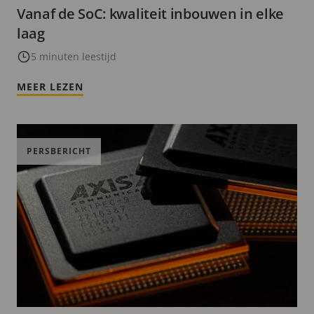
Vanaf de SoC: kwaliteit inbouwen in elke
laag
5 minuten leestijd
MEER LEZEN
PERSBERICHT