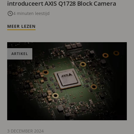
introduceert AXIS Q1728 Block Camera
4 minuten leestijd
MEER LEZEN
ARTIKEL
3 DECEMBER 2024