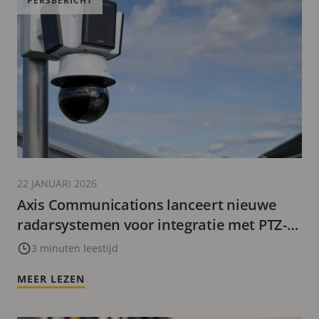
PERSBERICHT
22 JANUARI 2026
Axis Communications lanceert nieuwe
radarsystemen voor integratie met PTZ-
camera’s
3 minuten leestijd
MEER LEZEN