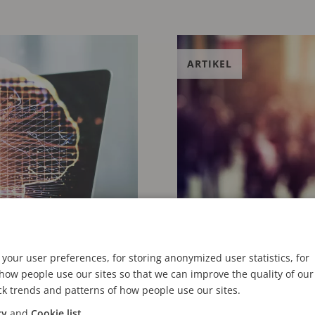
ARTIKEL
your user preferences, for storing anonymized user statistics, for
ow people use our sites so that we can improve the quality of our
ck trends and patterns of how people use our sites.
24 AUGUSTUS 2023
cy
and
Cookie list