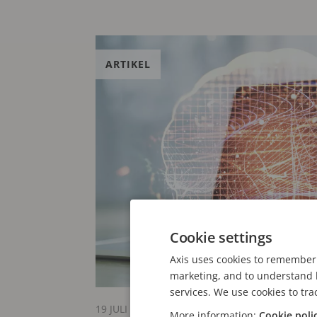
ARTIKEL
Cookie settings
Axis uses cookies to remember 
marketing, and to understand h
services. We use cookies to tra
19 JULI 2024
More information:
Cookie poli