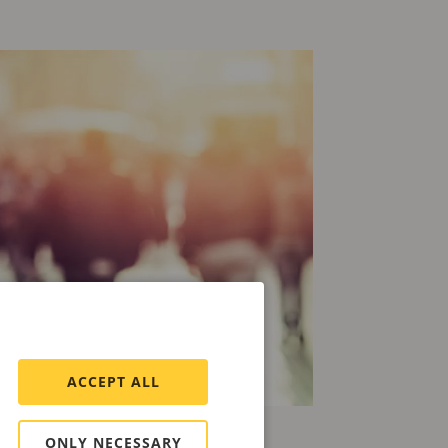
ACCEPT ALL
ONLY NECESSARY