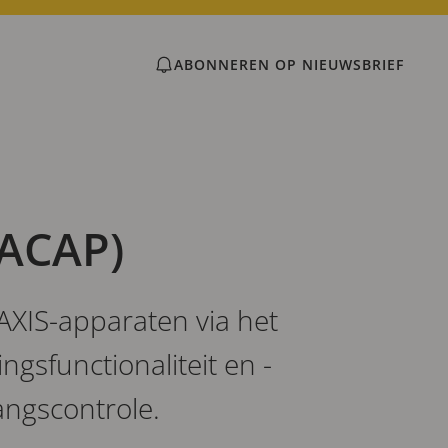
ABONNEREN OP NIEUWSBRIEF
(ACAP)
AXIS-apparaten via het
gsfunctionaliteit en -
angscontrole.