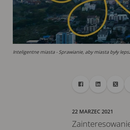
Inteligentne miasta - Sprawianie, aby miasta były lep
Udostępnij
Udostępnij na Facebo
Udostępnij na 
Udostę
22 MARZEC 2021
Zainteresowanie