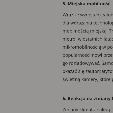
5. Miejska mobilność
Wraz ze wzrostem zaludn
dla wdrażania technolog
mobilnością miejską. T
metro, w ostatnich lat
mikromobilnością w pos
popularności nowi prze
go rozładowywać. Samo
okazać się zautomatyzo
świetlną kamery, które
6. Reakcja na zmiany
Zmiany klimatu należą d