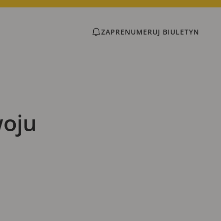
ZAPRENUMERUJ BIULETYN
woju