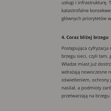
usługi i infrastrukturę
katastrofalne konsekwe
głównych priorytetów w
4. Coraz bliżej brzegu
Postępująca cyfryzacja
brzegu sieci, czyli tam,
Władze miast już dostrz
wdrażają nowoczesne r
oświetleniem, ochrony p
nasilał, a podmioty zar
przetwarzają na brzegu 