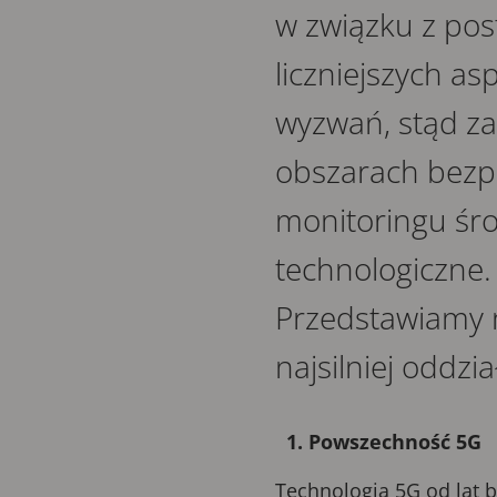
w związku z pos
liczniejszych a
wyzwań, stąd za
obszarach bezpi
monitoringu śr
technologiczne.
Przedstawiamy n
najsilniej oddz
1. Powszechność 5G
Technologia 5G od lat 