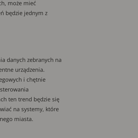
ych, może mieć
eń będzie jednym z
nia danych zebranych na
gentne urządzenia.
zegowych i chętnie
 sterowania
ch ten trend będzie się
awiać na systemy, które
tnego miasta.