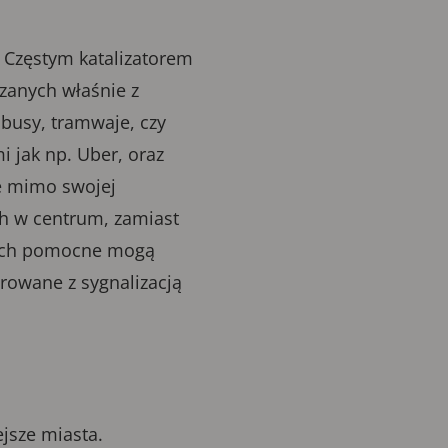
. Częstym katalizatorem
ązanych właśnie z
busy, tramwaje, czy
 jak np. Uber, oraz
e mimo swojej
h w centrum, zamiast
rych pomocne mogą
rowane z sygnalizacją
jsze miasta.