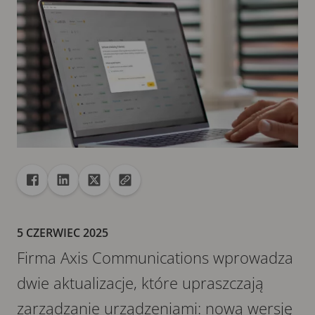
Udostępnij
Udostępnij na Facebook
Udostępnij na Linkedin
Udostępnij na X
Skopiuj adres URL do schowka
5 CZERWIEC 2025
Firma Axis Communications wprowadza
dwie aktualizacje, które upraszczają
zarządzanie urządzeniami: nową wersję