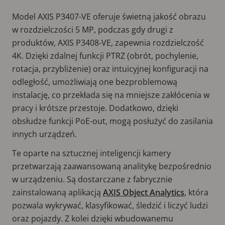
Model AXIS P3407-VE oferuje świetną jakość obrazu
w rozdzielczości 5 MP, podczas gdy drugi z
produktów, AXIS P3408-VE, zapewnia rozdzielczość
4K. Dzięki zdalnej funkcji PTRZ (obrót, pochylenie,
rotacja, przybliżenie) oraz intuicyjnej konfiguracji na
odległość, umożliwiają one bezproblemową
instalację, co przekłada się na mniejsze zakłócenia w
pracy i krótsze przestoje. Dodatkowo, dzięki
obsłudze funkcji PoE-out, mogą posłużyć do zasilania
innych urządzeń.
Te oparte na sztucznej inteligencji kamery
przetwarzają zaawansowaną analitykę bezpośrednio
w urządzeniu. Są dostarczane z fabrycznie
zainstalowaną aplikacją
AXIS Object Analytics
, która
pozwala wykrywać, klasyfikować, śledzić i liczyć ludzi
oraz pojazdy. Z kolei dzięki wbudowanemu