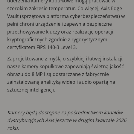
uderzenia kamery kopułkowe mogą pracować w
szerokim zakresie temperatur. Co więcej, Axis Edge
Vault (sprzętowa platforma cyberbezpieczeństwa) w
pełni chroni urządzenie i zapewnia bezpieczne
przechowywanie kluczy oraz realizację operacji
kryptograficznych zgodnie z rygorystycznym
certyfikatem FIPS 140-3 Level 3.
Zaprojektowane z myślą o szybkiej i łatwej instalacji,
nasze kamery kopułkowe zapewniają świetną jakość
obrazu do 8 MP i są dostarczane z fabrycznie
zainstalowaną analityką wideo i audio opartą na
sztucznej inteligencji.
Kamery będą dostępne za pośrednictwem kanałów
dystrybucyjnych Axis jeszcze w drugim kwartale 2026
roku.