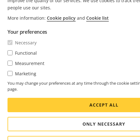
improve the quality of our services. We use cookies to track tr
people use our sites.
More information:
Cookie policy
and
Cookie list
Your preferences
Necessary
Functional
Measurement
Marketing
You may change your preferences at any time through the cookie settin
page.
ACCEPT ALL
ONLY NECESSARY