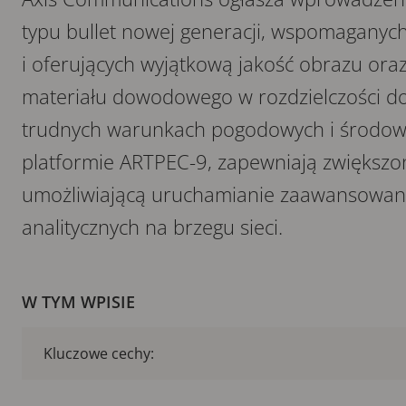
typu bullet nowej generacji, wspomaganych 
i oferujących wyjątkową jakość obrazu ora
materiału dowodowego w rozdzielczości d
trudnych warunkach pogodowych i środow
platformie ARTPEC-9, zapewniają zwiększ
umożliwiającą uruchamianie zaawansowany
analitycznych na brzegu sieci.
W TYM WPISIE
Kluczowe cechy: