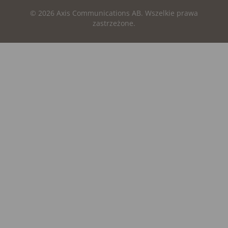
© 2026 Axis Communications AB. Wszelkie prawa
zastrzeżone.