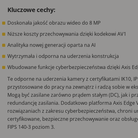
Kluczowe cechy:
Doskonała jakość obrazu wideo do 8 MP
Niższe koszty przechowywania dzięki kodekowi AV1
Analityka nowej generacji oparta na AI
Wytrzymała i odporna na uderzenia konstrukcja
Wbudowane funkcje cyberbezpieczeństwa dzięki Axis Ed
Te odporne na uderzenia kamery z certyfikatami IK10, I
przystosowane do pracy na zewnątrz i radzą sobie w e
Mogą być zasilane zarówno prądem stałym (DC), jak i pr
redundancję zasilania. Dodatkowo platforma Axis Edge 
rozwiązaniach z zakresu cyberbezpieczeństwa, chroni ur
certyfikowane, bezpieczne przechowywanie oraz obsług
FIPS 140-3 poziom 3.