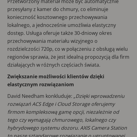
Przetworzony materiał może być automatycznie
przesyłany z kamer do chmury, co eliminuje
konieczność kosztownego przechowywania
lokalnego, a jednocześnie umożliwia elastyczny
dostęp. Usługa oferuje także 30-dniowy okres
przechowywania materiału wizyjnego o
rozdzielczości 720p, co w połączeniu z obsługą wielu
regionów sprawia, że jest idealną propozycją dla firm
działających w różnych częściach świata.
Zwiększanie możliwości klientów dzięki
elastycznym rozwiązaniom
David Needham konkluduje:
„Dzięki wprowadzeniu
rozwiązań ACS Edge i Cloud Storage oferujemy
firmom kompleksową gamę opcji, niezależnie od
tego czy wymagają chmurowego, lokalnego czy
hybrydowego systemu dozoru. AXIS Camera Station
to nasze sztandarowe rozwiązanie o ugruntowanej