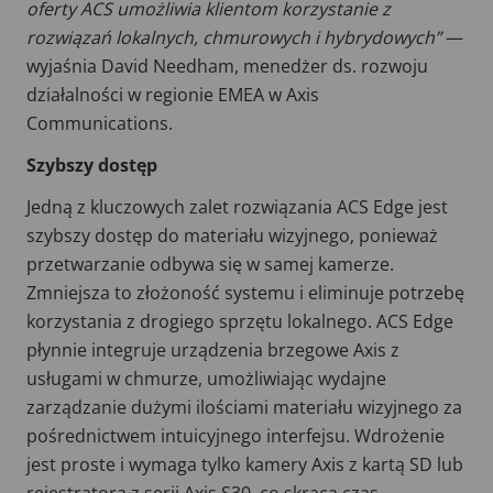
oferty ACS umożliwia klientom korzystanie z
rozwiązań lokalnych, chmurowych i hybrydowych”
—
wyjaśnia David Needham, menedżer ds. rozwoju
działalności w regionie EMEA w Axis
Communications.
Szybszy dostęp
Jedną z kluczowych zalet rozwiązania ACS Edge jest
szybszy dostęp do materiału wizyjnego, ponieważ
przetwarzanie odbywa się w samej kamerze.
Zmniejsza to złożoność systemu i eliminuje potrzebę
korzystania z drogiego sprzętu lokalnego. ACS Edge
płynnie integruje urządzenia brzegowe Axis z
usługami w chmurze, umożliwiając wydajne
zarządzanie dużymi ilościami materiału wizyjnego za
pośrednictwem intuicyjnego interfejsu. Wdrożenie
jest proste i wymaga tylko kamery Axis z kartą SD lub
rejestratora z serii Axis S30, co skraca czas