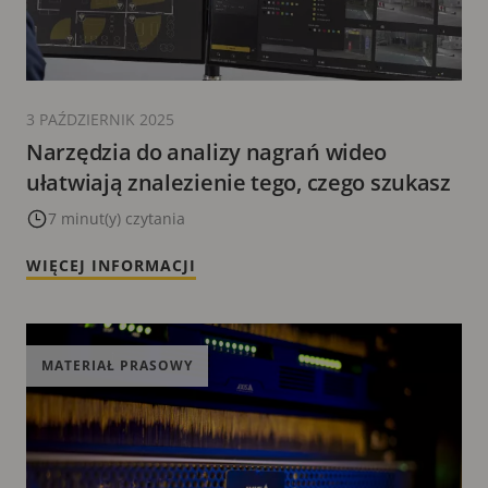
3 PAŹDZIERNIK 2025
Narzędzia do analizy nagrań wideo
ułatwiają znalezienie tego, czego szukasz
7 minut(y) czytania
WIĘCEJ INFORMACJI
MATERIAŁ PRASOWY