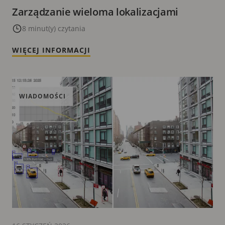
Zarządzanie wieloma lokalizacjami
8 minut(y) czytania
WIĘCEJ INFORMACJI
WIADOMOŚCI