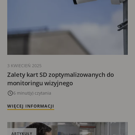
3 KWIECIEŃ 2025
Zalety kart SD zoptymalizowanych do
monitoringu wizyjnego
6 minut(y) czytania
WIĘCEJ INFORMACJI
ARTYKUŁY