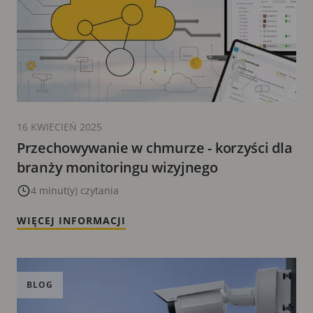
16 KWIECIEŃ 2025
Przechowywanie w chmurze - korzyści dla
branży monitoringu wizyjnego
4 minut(y) czytania
WIĘCEJ INFORMACJI
BLOG